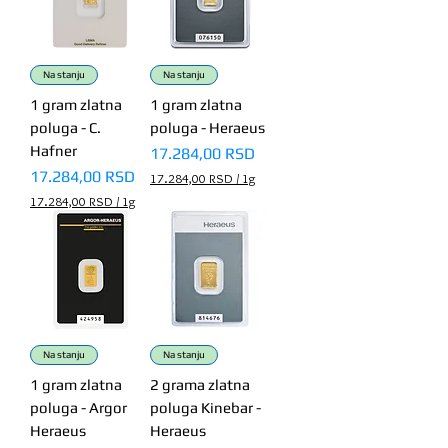
S
5
D
7
p
e
R
r
S
Na stanju
Na stanju
1
D
G
1 gram zlatna
1 gram zlatna
p
r
e
poluga - C.
poluga - Heraeus
a
r
Hafner
m
Price
17.284,00 RSD
1
G
Price
17.284,00 RSD
17.284,00 RSD
/
1g
r
1
17.284,00 RSD
/
1g
a
7
1
m
.
7
2
.
8
2
4
8
,
4
0
,
0
0
0
R
Na stanju
Na stanju
S
R
1 gram zlatna
2 grama zlatna
D
S
p
poluga - Argor
poluga Kinebar -
D
e
p
Heraeus
Heraeus
r
e