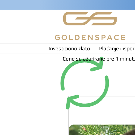
Investiciono zlato
Plaćanje i ispo
Cene su ažurirane pre 1 minut