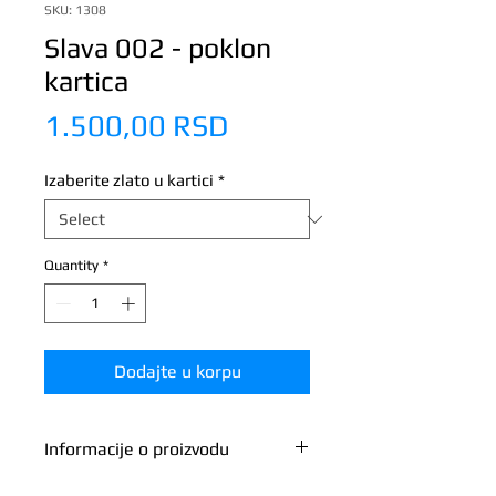
SKU: 1308
Slava 002 - poklon
kartica
Price
1.500,00 RSD
Izaberite zlato u kartici
*
Quantity
*
Dodajte u korpu
Informacije o proizvodu