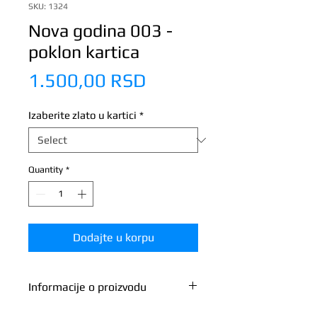
SKU: 1324
Nova godina 003 -
poklon kartica
Price
1.500,00 RSD
Izaberite zlato u kartici
*
Quantity
*
Dodajte u korpu
Informacije o proizvodu