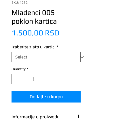
SKU: 1262
Mladenci 005 -
poklon kartica
Price
1.500,00 RSD
Izaberite zlato u kartici
*
Quantity
*
Dodajte u korpu
Informacije o proizvodu