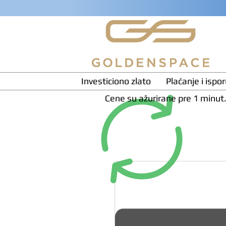
Investiciono zlato
Plaćanje i ispo
Cene su ažurirane pre 1 minut