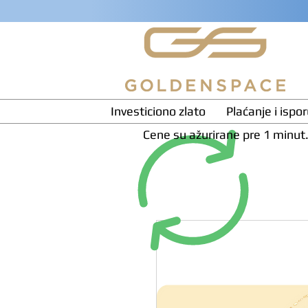
Investiciono zlato
Plaćanje i ispo
Cene su ažurirane pre 1 minut